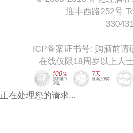
迎丰西路252号 Tel: 
33043
ICP备案证书号:
购酒前请
在线仅限18周岁以上人士购买
正在处理您的请求...