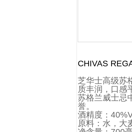
CHIVAS R
芝华士高级苏
质丰润，口感
苏格兰威士忌
誉。
酒精度：40%
原料：水，大
净含量：700