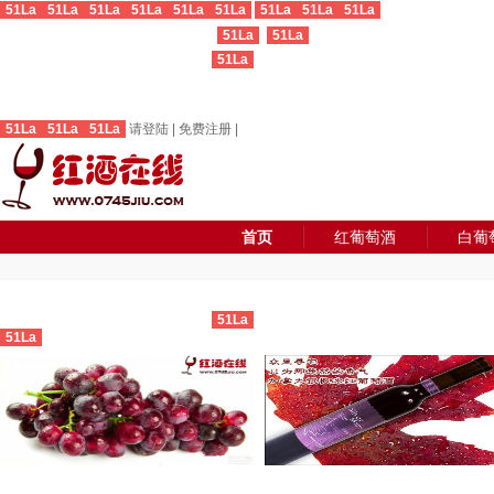
51La
51La
51La
51La
51La
51La
51La
51La
51La
51La
51La
51La
51La
51La
51La
请登陆
|
免费注册
|
首页
红葡萄酒
白葡
51La
51La