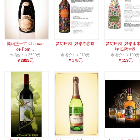
庞玛堡干红 Chateau
梦幻庄园--好彩赤霞珠
梦幻庄园--好彩水
de Pom...
弹低起泡酒
市场价：￥3599元
市场价：￥213元
市场价：￥190元
￥2999元
￥178元
￥159元