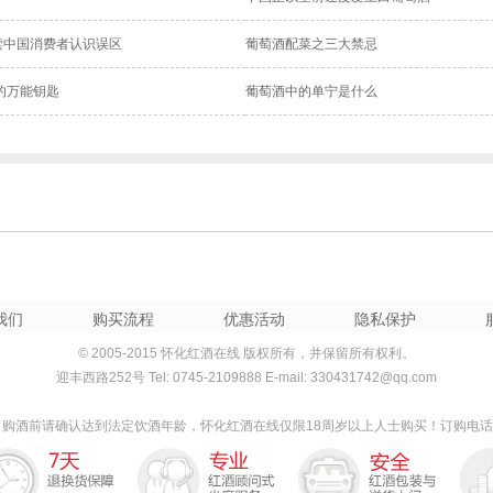
读中国消费者认识误区
葡萄酒配菜之三大禁忌
的万能钥匙
葡萄酒中的单宁是什么
我们
购买流程
优惠活动
隐私保护
© 2005-2015 怀化红酒在线 版权所有，并保留所有权利。
迎丰西路252号 Tel: 0745-2109888 E-mail:
330431742@qq.com
:
购酒前请确认达到法定饮酒年龄，怀化红酒在线仅限18周岁以上人士购买！订购电话 074