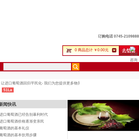
订购电话 0745-2109888
0 商品总计 ￥0.00元
进口葡萄酒回归平民化- 我们为您提供更多物美价廉的进口葡萄酒和更为完善的用户体
51La
新闻快讯
进口葡萄酒已经告别暴利时代
进口葡萄酒价格逐渐变亲民
葡萄酒的基本礼仪
葡萄酒的基本饮用步骤