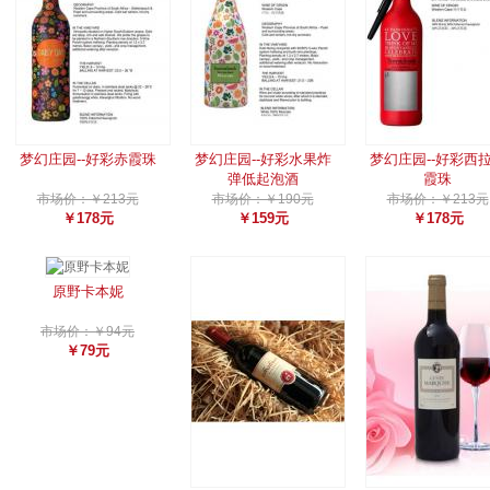
梦幻庄园--好彩赤霞珠
梦幻庄园--好彩水果炸
梦幻庄园--好彩西
弹低起泡酒
霞珠
市场价：￥213元
市场价：￥190元
市场价：￥213元
￥178元
￥159元
￥178元
原野卡本妮
市场价：￥94元
￥79元