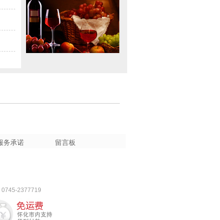
服务承诺
留言板
5-2377719