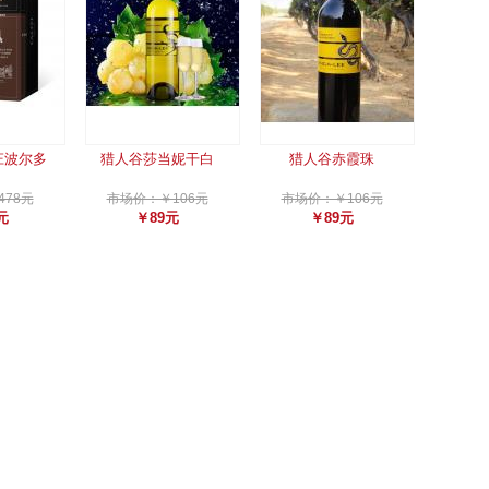
庄波尔多
猎人谷莎当妮干白
猎人谷赤霞珠
78元
市场价：￥106元
市场价：￥106元
元
￥89元
￥89元