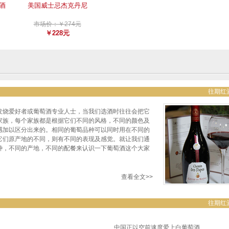
酒
美国威士忌杰克丹尼
市场价：￥274元
￥228元
往期红
发烧爱好者或葡萄酒专业人士，当我们选酒时往往会把它
家族，每个家族都是根据它们不同的风格，不同的颜色及
感加以区分出来的。相同的葡萄品种可以同时用在不同的
它们原产地的不同，则有不同的表现及感觉。就让我们通
种，不同的产地，不同的配餐来认识一下葡萄酒这个大家
查看全文>>
往期红
中国正以空前速度爱上白葡萄酒