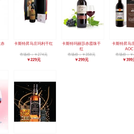
拉赤
卡斯特昇马庄玛利干红
卡斯特玛丽莎赤霞珠干
卡斯特昇马
红
AOC
市场价：￥274元
市场价：￥358元
市场价：￥4
￥229元
￥299元
￥399